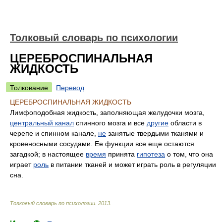
Толковый словарь по психологии
ЦЕРЕБРОСПИНАЛЬНАЯ
ЖИДКОСТЬ
Толкование
Перевод
ЦЕРЕБРОСПИНАЛЬНАЯ ЖИДКОСТЬ
Лимфоподобная жидкость, заполняющая желудочки мозга,
центральный канал
спинного мозга и все
другие
области в
черепе и спинном канале,
не
занятые твердыми тканями и
кровеносными сосудами. Ее функции все еще остаются
загадкой; в настоящее
время
принята
гипотеза
о том, что она
играет
роль
в питании тканей и может играть роль в регуляции
сна.
Толковый словарь по психологии
.
2013
.