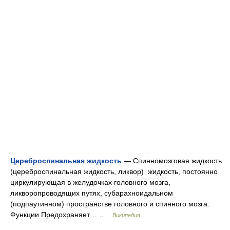
Цереброспинальная жидкость
— Спинномозговая жидкость
(цереброспинальная жидкость, ликвор) жидкость, постоянно
циркулирующая в желудочках головного мозга,
ликворопроводящих путях, субарахноидальном
(подпаутинном) пространстве головного и спинного мозга.
Функции Предохраняет… …
Википедия