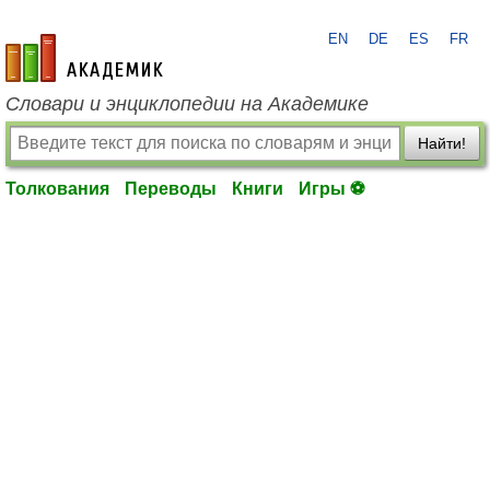
EN
DE
ES
FR
academic.ru
Словари и энциклопедии на Академике
Найти!
Толкования
Переводы
Книги
Игры ⚽