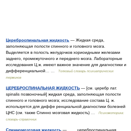
Цереброспинальная жидкость
— Жидкая среда,
заполняющая полости спинного и головного мозга.
Выделяется в полость желудочков хориоидными железами
заднего, промежуточного и переднего мозга. Лабораторные
исследования Ц.ж. имеют важное значение для диагностики и
дифференциальной… …
Толковый словарь психиатрических
терминов
ЦЕРЕБРОСПИНАЛЬНАЯ ЖИДКОСТЬ
— [см. церебр лат.
spinalis позвоночный] жидкая среда, заполняющая полости
спинного и головного мозга; исследование состава Ц. ж.
используется для диффе ренциальной диагностики болезней
ЦНС (см. также Спинно мозговая жидкость) …
Психомоторика:
cловарь-справочник
Спинномозговая жидкость
— цереброспинальная